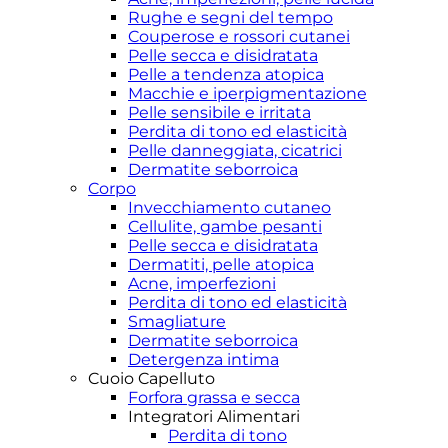
Rughe e segni del tempo
Couperose e rossori cutanei
Pelle secca e disidratata
Pelle a tendenza atopica
Macchie e iperpigmentazione
Pelle sensibile e irritata
Perdita di tono ed elasticità
Pelle danneggiata, cicatrici
Dermatite seborroica
Corpo
Invecchiamento cutaneo
Cellulite, gambe pesanti
Pelle secca e disidratata
Dermatiti, pelle atopica
Acne, imperfezioni
Perdita di tono ed elasticità
Smagliature
Dermatite seborroica
Detergenza intima
Cuoio Capelluto
Forfora grassa e secca
Integratori Alimentari
Perdita di tono