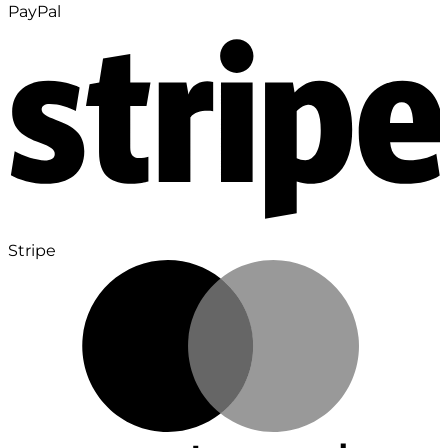
PayPal
Stripe