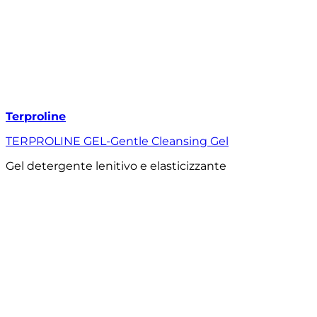
Terproline
TERPROLINE GEL-Gentle Cleansing Gel
Gel detergente lenitivo e elasticizzante