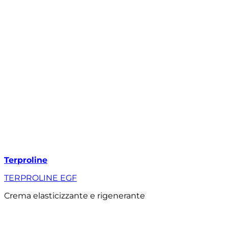
Terproline
TERPROLINE EGF
Crema elasticizzante e rigenerante