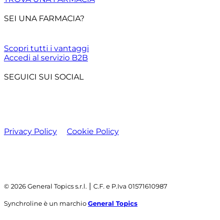
SEI UNA FARMACIA?
Scopri tutti i vantaggi
Accedi al servizio B2B
SEGUICI SUI SOCIAL
Privacy Policy
Cookie Policy
|
© 2026 General Topics s.r.l.
C.F. e P.Iva 01571610987
Synchroline è un marchio
General Topics