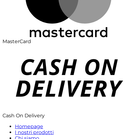
MasterCard
Cash On Delivery
Homepage
I nostri prodotti
Chi siamo