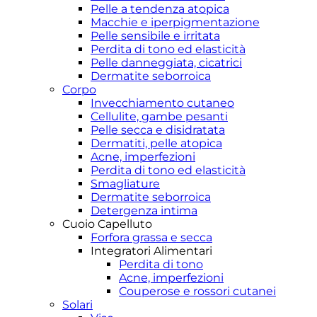
Pelle a tendenza atopica
Macchie e iperpigmentazione
Pelle sensibile e irritata
Perdita di tono ed elasticità
Pelle danneggiata, cicatrici
Dermatite seborroica
Corpo
Invecchiamento cutaneo
Cellulite, gambe pesanti
Pelle secca e disidratata
Dermatiti, pelle atopica
Acne, imperfezioni
Perdita di tono ed elasticità
Smagliature
Dermatite seborroica
Detergenza intima
Cuoio Capelluto
Forfora grassa e secca
Integratori Alimentari
Perdita di tono
Acne, imperfezioni
Couperose e rossori cutanei
Solari