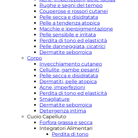
Rughe e segni del tempo
Couperose e rossori cutanei
Pelle secca e disidratata
Pelle a tendenza atopica
Macchie e iperpigmentazione
Pelle sensibile e irritata
Perdita di tono ed elasticità
Pelle danneggiata, cicatrici
Dermatite seborroica
Corpo
Invecchiamento cutaneo
Cellulite, gambe pesanti
Pelle secca e disidratata
Dermatiti, pelle atopica
Acne, imperfezioni
Perdita di tono ed elasticità
Smagliature
Dermatite seborroica
Detergenza intima
Cuoio Capelluto
Forfora grassa e secca
Integratori Alimentari
Perdita di tono