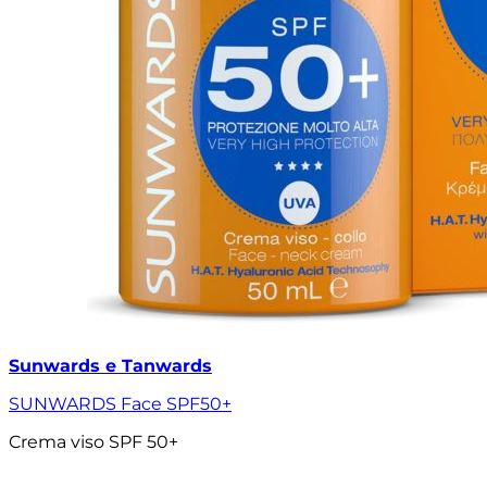
Sunwards e Tanwards
SUNWARDS Face SPF50+
Crema viso SPF 50+