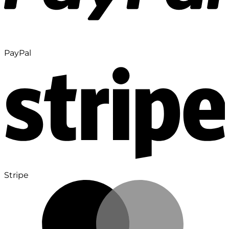
PayPal
Stripe