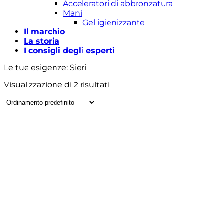
Acceleratori di abbronzatura
Mani
Gel igienizzante
Il marchio
La storia
I consigli degli esperti
Le tue esigenze: Sieri
Visualizzazione di 2 risultati